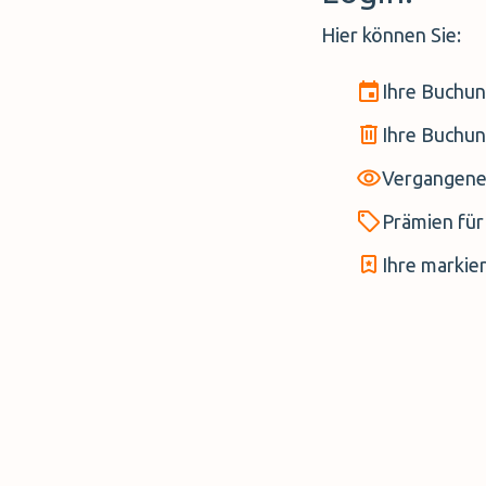
Hier können Sie:
Ihre Buchu
Ihre Buchun
Vergangene
Prämien für
Ihre markie