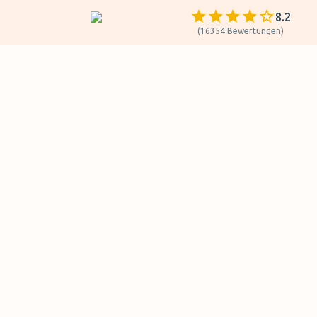
8.2
(
16354
Bewertungen
)