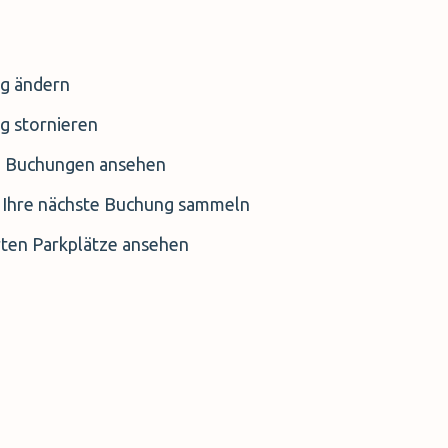
ng ändern
g stornieren
 Buchungen ansehen
 Ihre nächste Buchung sammeln
rten Parkplätze ansehen