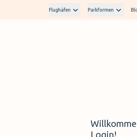
Flughäfen
Parkformen
Bl
Willkommen
Login!