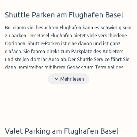
Shuttle Parken am Flughafen Basel
Bei einem viel besuchten Flughafen kann es schwierig sein
zu parken. Der Basel Flughafen bietet viele verschiedene
Optionen. Shuttle-Parken ist eine davon und ist ganz
einfach. Sie fahren direkt zum Parkplatz des Anbieters
und stellen dort Ihr Auto ab. Der Shuttle Service fährt Sie
dann unmittelbar mit Ihrem Gepäck zum Terminal des
Flughafens. Dort werden Sie nach Ihrer Ankunft wieder
Mehr lesen
abgeholt und zu Ihrem Auto gefahren.
Shuttle Parken bietet somit eine günstige, bequeme und
einfache Lösung zum Parken am Flughafen Basel-
Mulhouse.
Valet Parking am Flughafen Basel