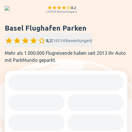
8.2
(
16354
Bewertungen
)
Basel Flughafen Parken
8,2
(
16354
Bewertungen
)
Mehr als 1.000.000 Flugreisende haben seit 2013 ihr Auto
mit ParkMundo geparkt.