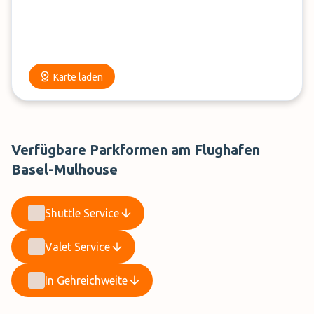
Karte laden
Verfügbare Parkformen am Flughafen
Basel-Mulhouse
Shuttle Service
Valet Service
In Gehreichweite