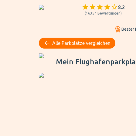
8.2
(
16354
Bewertungen
)
Bester 
Alle Parkplätze vergleichen
Mein Flughafenparkplatz Frankfurt P2
Mein Flughafenparkpla