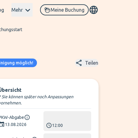
og
Mehr
Meine Buchung
uchungsstart
Teilen
inigung möglich!
Übersicht
* Sie können später noch Anpassungen
vornehmen.
PKW-Abgabe
13.08.2026
12:00