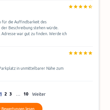
 für die Auffindbarkeit des
n der Beschreibung stehen würde.
. Adresse war gut zu finden. Werde ich
 Parkplatz in unmittelbarer Nähe zum
1
2
3
10
…
Weiter
Mehr Bewertungen lesen
 Bewertungen lesen