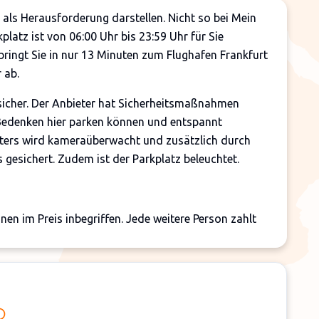
 als Herausforderung darstellen. Nicht so bei Mein
platz ist von 06:00 Uhr bis 23:59 Uhr für Sie
 bringt Sie in nur 13 Minuten zum Flughafen Frankfurt
 ab.
 sicher. Der Anbieter hat Sicherheitsmaßnahmen
Bedenken hier parken können und entspannt
eters wird kameraüberwacht und zusätzlich durch
gesichert. Zudem ist der Parkplatz beleuchtet.
onen im Preis inbegriffen. Jede weitere Person zahlt
 Terminal 1.
einmaliger Nachtzuschlag von 50 € berechnet.
le von 30 € an.