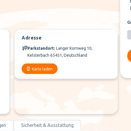
G
Adresse
Parkstandort:
Langer Kornweg 10,
Kelsterbach 65451, Deutschland
Karte laden
gen
Sicherheit & Ausstattung