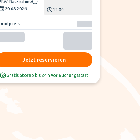
PKW-Rücknahme
20.08.2026
12:00
rundpreis
Jetzt reservieren
Gratis Storno bis 24 h vor Buchungsstart