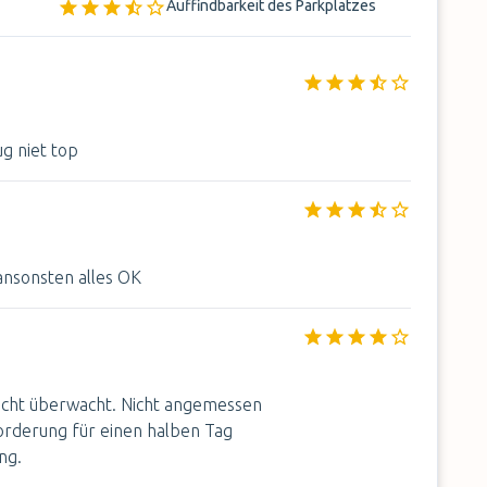
Auffindbarkeit des Parkplatzes
g niet top
 ansonsten alles OK
 nicht überwacht. Nicht angemessen
forderung für einen halben Tag
ng.