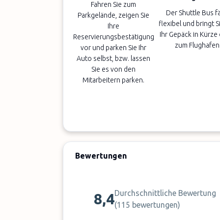
Fahren Sie zum
Der Shuttle Bus f
Parkgelände, zeigen Sie
flexibel und bringt S
Ihre
Ihr Gepäck in Kürze 
Reservierungsbestätigung
zum Flughafen
vor und parken Sie Ihr
Auto selbst, bzw. lassen
Sie es von den
Mitarbeitern parken.
Bewertungen
Durchschnittliche Bewertung
8,4
(
115 bewertungen
)