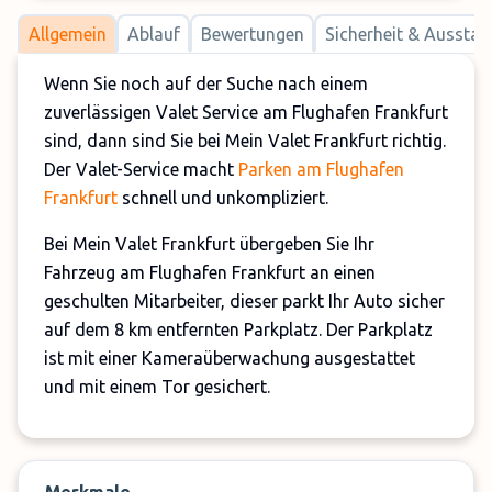
Allgemein
Ablauf
Bewertungen
Sicherheit & Ausstat
Wenn Sie noch auf der Suche nach einem
zuverlässigen Valet Service am Flughafen Frankfurt
sind, dann sind Sie bei Mein Valet Frankfurt richtig.
Der Valet-Service macht
Parken am Flughafen
Frankfurt
schnell und unkompliziert.
Bei Mein Valet Frankfurt übergeben Sie Ihr
Fahrzeug am Flughafen Frankfurt an einen
geschulten Mitarbeiter, dieser parkt Ihr Auto sicher
auf dem 8 km entfernten Parkplatz. Der Parkplatz
ist mit einer Kameraüberwachung ausgestattet
und mit einem Tor gesichert.
Den Valet-Service können Sie von 06:00 Uhr bis
23:59 Uhr täglich nutzen.