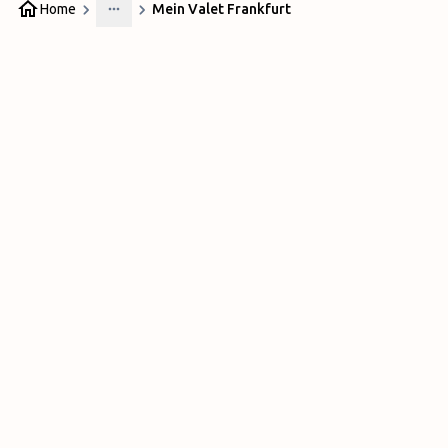
Home
Mein Valet Frankfurt
More