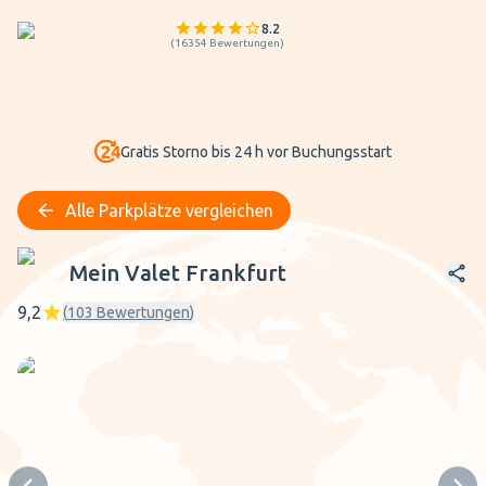
8.2
(
16354
Bewertungen
)
Gratis Storno bis 24 h vor Buchungsstart
Alle Parkplätze vergleichen
Mein Valet Frankfurt
Mein Valet Frankfurt
9,2
(
103
Bewertungen
)