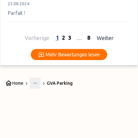
23.08.2024
Parfait !
1
2
3
8
Vorherige
…
Weiter
Mehr Bewertungen lesen
Mehr Bewertungen lesen
Home
GVA Parking
More