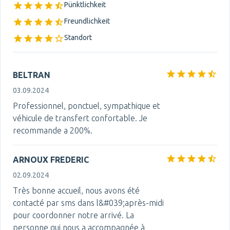
Pünktlichkeit
Freundlichkeit
Standort
BELTRAN
03.09.2024
Professionnel, ponctuel, sympathique et
véhicule de transfert confortable. Je
recommande a 200%.
ARNOUX FREDERIC
02.09.2024
Très bonne accueil, nous avons été
contacté par sms dans l&#039;après-midi
pour coordonner notre arrivé. La
personne qui nous a accompagnée à