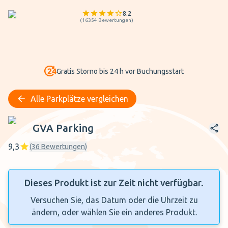
8.2
(
16354
Bewertungen
)
Gratis Storno bis 24 h vor Buchungsstart
Alle Parkplätze vergleichen
GVA Parking
GVA Parking
9,3
(
36
Bewertungen
)
Dieses Produkt ist zur Zeit nicht verfügbar.
Versuchen Sie, das Datum oder die Uhrzeit zu
ändern, oder wählen Sie ein anderes Produkt.