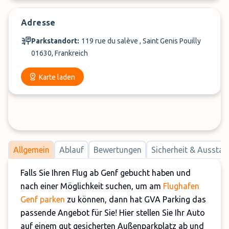
Adresse
Parkstandort:
119 rue du salève , Saint Genis Pouilly
01630, Frankreich
Karte laden
Allgemein
Ablauf
Bewertungen
Sicherheit & Ausstat
Falls Sie Ihren Flug ab Genf gebucht haben und
nach einer Möglichkeit suchen, um am
Flughafen
Genf parken
zu können, dann hat GVA Parking das
passende Angebot für Sie! Hier stellen Sie Ihr Auto
auf einem gut gesicherten Außenparkplatz ab und