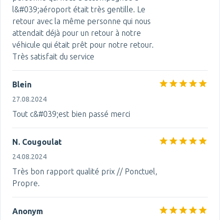
l&#039;aéroport était très gentille. Le
retour avec la même personne qui nous
attendait déjà pour un retour à notre
véhicule qui était prêt pour notre retour.
Très satisfait du service
Blein
27.08.2024
Tout c&#039;est bien passé merci
N. Cougoulat
24.08.2024
Très bon rapport qualité prix // Ponctuel,
Propre.
Anonym