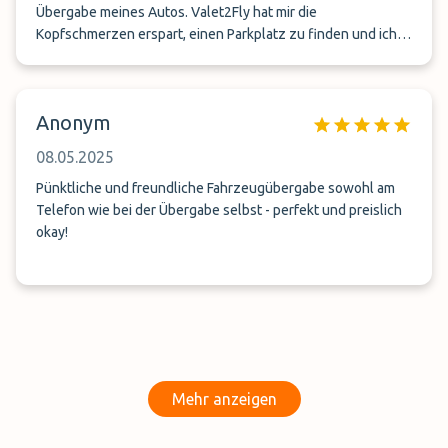
Übergabe meines Autos. Valet2Fly hat mir die
Kopfschmerzen erspart, einen Parkplatz zu finden und ich
hatte das gute Gefühl, das mein Auto gut aufgehoben ist,
während ich unterwegs war. Gerne wieder!
Anonym
08.05.2025
Pünktliche und freundliche Fahrzeugübergabe sowohl am
Telefon wie bei der Übergabe selbst - perfekt und preislich
okay!
Mehr anzeigen