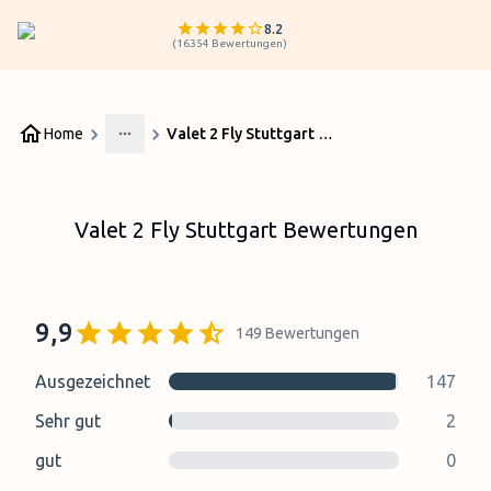
8.2
(
16354
Bewertungen
)
Home
Valet 2 Fly Stuttgart Bewertungen
More
Valet 2 Fly Stuttgart Bewertungen
9,9
149
Bewertungen
Ausgezeichnet
147
Sehr gut
2
gut
0