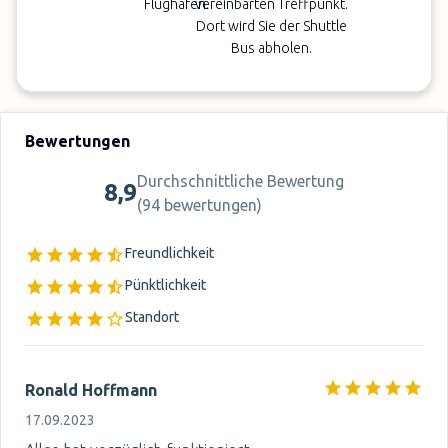
Flughafen.
vereinbarten Treffpunkt.
Dort wird Sie der Shuttle
Bus abholen.
Bewertungen
Durchschnittliche Bewertung
8,9
(
94 bewertungen
)
Freundlichkeit
Pünktlichkeit
Standort
Ronald Hoffmann
17.09.2023