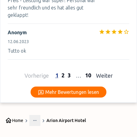
Preis - Leistung war super! Personal war
sehr freundlich und es hat alles gut
geklappt!
Anonym
12.06.2023
Tutto ok
1
2
3
10
Vorherige
…
Weiter
Mehr Bewertungen lesen
Mehr Bewertungen lesen
Home
Arion Airport Hotel
More