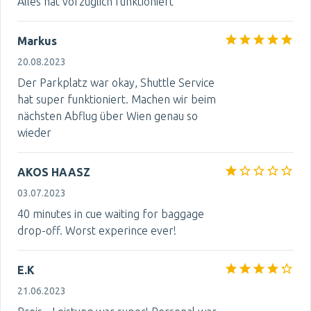
Alles hat vorzüglich funktioniert
Markus
20.08.2023
Der Parkplatz war okay, Shuttle Service
hat super funktioniert. Machen wir beim
nächsten Abflug über Wien genau so
wieder
AKOS HAASZ
03.07.2023
40 minutes in cue waiting for baggage
drop-off. Worst experince ever!
E.K
21.06.2023