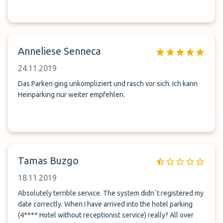
Anneliese Senneca
24.11.2019
Das Parken ging unkompliziert und rasch vor sich. Ich kann
Heinparking nur weiter empfehlen.
Tamas Buzgo
18.11.2019
Absolutely terrible service. The system didn`t registered my
date correctly. When I have arrived into the hotel parking
(4**** Hotel without receptionist service) really? All over