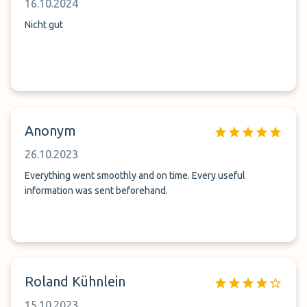
16.10.2024
Nicht gut
Anonym
26.10.2023
Everything went smoothly and on time. Every useful
information was sent beforehand.
Roland Kühnlein
15.10.2023