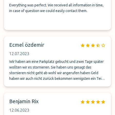
Everything was perfect. We received all information in time,
in case of question we could easily contact them.
Ecmel özdemir
12.07.2023
Wir haben am eine Parkplatz gebucht und zwei Tage später
wollten wir es stornieren. Sie haben uns gesagt das
stornieren nicht geht ab wohl wir angerufen haben Geld
haben wir auch nicht zurück bekommen wenigsten ein Teil
könnten die behalten und das rest bezahlen Nie wieder es
gibt andere was seine Arbeit besser machen
Benjamin Rix
12.06.2023