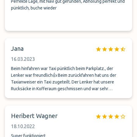
Perfekte Lage, mit Navi gut gefunden, Abholung perfekt und
pünktlich, buche wieder
Jana
16.03.2023
Beim hinfahren war Taxi pünktlich beim Parkplatz., der
Lenker war freundlich👍 Beim zurückfahren hat uns der
Taxianweiser ein Taxi zugeteilt. Der Lenker hat unsere
Rucksäcke in Kofferaum geschmissen und war sehr
ungeduldig und stressig. 👎
Heribert Wagner
18.10.2022
Super funktioniert