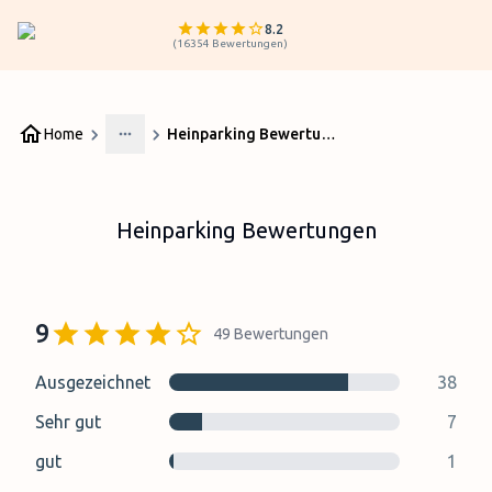
8.2
(
16354
Bewertungen
)
Home
Heinparking Bewertungen
More
Heinparking Bewertungen
9
49
Bewertungen
Ausgezeichnet
38
Sehr gut
7
gut
1