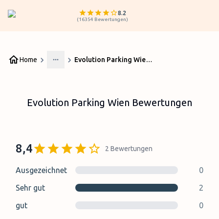
8.2
(
16354
Bewertungen
)
Home
Evolution Parking Wien Bewertungen
More
Evolution Parking Wien Bewertungen
8,4
2
Bewertungen
Ausgezeichnet
0
Sehr gut
2
gut
0