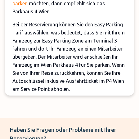
parken
möchten, dann empfiehlt sich das
Parkhaus 4 Wien.
Bei der Reservierung können Sie den Easy Parking
Tarif auswählen, was bedeutet, dass Sie mit Ihrem
Fahrzeug zur Easy Parking Zone am Terminal 3
fahren und dort Ihr Fahrzeug an einen Mitarbeiter
übergeben. Der Mitarbeiter wird anschließen Ihr
Fahrzeug im Wien Parkhaus 4 für Sie parken. Wenn
Sie von Ihrer Reise zurückkehren, können Sie Ihre
Autoschlüssel inklusive Ausfahrtticket im P4 Wien
am Service Point abholen.
Das Parkhaus inklusive Easy Parking Service kann
täglich 24 Stunden reserviert werden. Die
Durchfahrtshöhe von 2 Meter kann nicht
überschritten werden. Zudem finden Sie
Haben Sie Fragen oder Probleme mit Ihrer
Behindertenparkplätze und Stellplätze für
Reservierung?