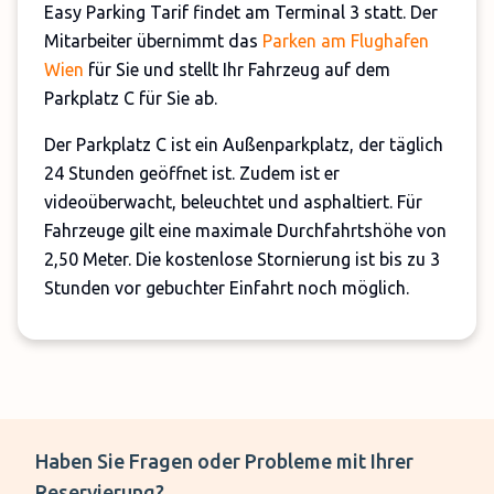
Easy Parking Tarif findet am Terminal 3 statt. Der
Mitarbeiter übernimmt das
Parken am Flughafen
Wien
für Sie und stellt Ihr Fahrzeug auf dem
Parkplatz C für Sie ab.
Der Parkplatz C ist ein Außenparkplatz, der täglich
24 Stunden geöffnet ist. Zudem ist er
videoüberwacht, beleuchtet und asphaltiert. Für
Fahrzeuge gilt eine maximale Durchfahrtshöhe von
2,50 Meter. Die kostenlose Stornierung ist bis zu 3
Stunden vor gebuchter Einfahrt noch möglich.
Wichtige Hinweise:
Easy Parking Tarif
Fahrzeugübergabe am Terminal 3
Max. Einfahrthöhe 2,5 m
Haben Sie Fragen oder Probleme mit Ihrer
Laden von Elektrofahrzeugen
Reservierung?