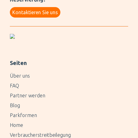
Behindertenparkplätze (linksseitig nach der
Kontaktieren Sie uns
Einfahrt)
Seiten
Über uns
FAQ
Partner werden
Blog
Parkformen
Home
Verbraucherstreitbeilegung