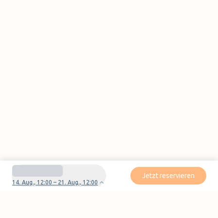
Jetzt reservieren
14. Aug., 12:00 – 21. Aug., 12:00