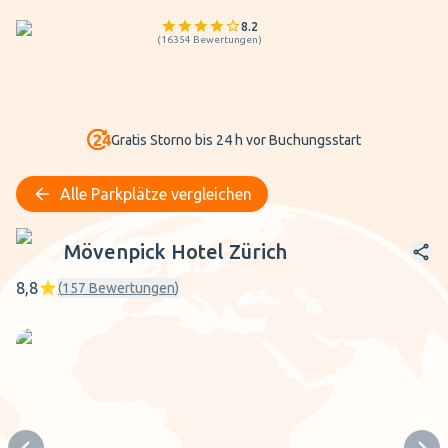
8.2
(
16354
Bewertungen
)
Gratis Storno bis 24 h vor Buchungsstart
Alle Parkplätze vergleichen
Mövenpick Hotel Zürich
Mövenpick Hotel Zürich
8,8
(
157
Bewertungen
)