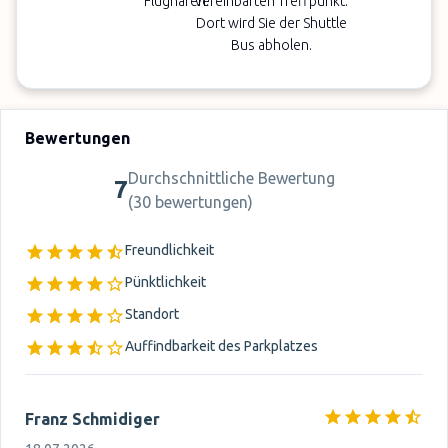
Flughafen.
vereinbarten Treffpunkt.
Dort wird Sie der Shuttle
Bus abholen.
Bewertungen
Durchschnittliche Bewertung
7
(
30 bewertungen
)
Freundlichkeit
Pünktlichkeit
Standort
Auffindbarkeit des Parkplatzes
Franz Schmidiger