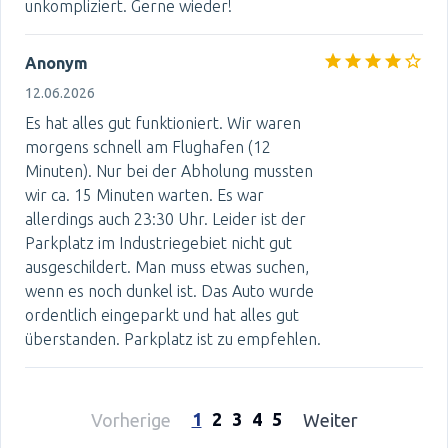
unkompliziert. Gerne wieder!
Anonym
12.06.2026
Es hat alles gut funktioniert. Wir waren
morgens schnell am Flughafen (12
Minuten). Nur bei der Abholung mussten
wir ca. 15 Minuten warten. Es war
allerdings auch 23:30 Uhr. Leider ist der
Parkplatz im Industriegebiet nicht gut
ausgeschildert. Man muss etwas suchen,
wenn es noch dunkel ist. Das Auto wurde
ordentlich eingeparkt und hat alles gut
überstanden. Parkplatz ist zu empfehlen.
1
2
3
4
5
Vorherige
Weiter