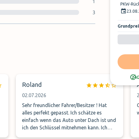
1
PKW-Rüc
23.08
3
Grundprei
tzes
G
Roland
02.07.2026
Sehr freundlicher Fahrer/Besitzer ! Hat
alles perfekt gepasst. Ich schätze es
einfach wenn das Auto unter Dach ist und
ich den Schlüssel mitnehmen kann. Ich
kann die Firma nur empfehlen.