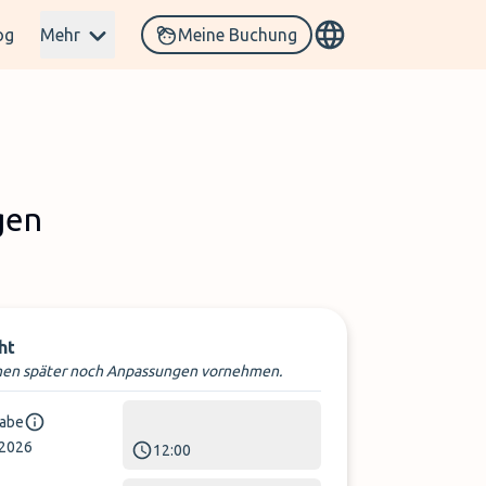
og
Mehr
Meine Buchung
gen
ht
nnen später noch Anpassungen vornehmen.
abe
.2026
12:00