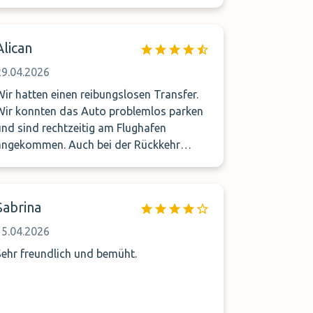
Alican
29.04.2026
Wir hatten einen reibungslosen Transfer.
Wir konnten das Auto problemlos parken
und sind rechtzeitig am Flughafen
angekommen. Auch bei der Rückkehr
verlief alles genauso problemlos. Vielen
Dank
Sabrina
15.04.2026
Sehr freundlich und bemüht.