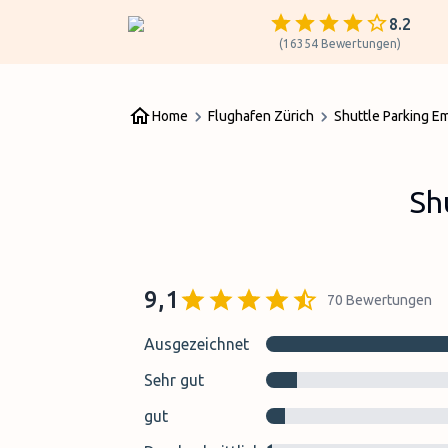
8.2
(
16354
Bewertungen
)
Home
Flughafen Zürich
Shuttle Parking E
Sh
9,1
70
Bewertungen
Ausgezeichnet
Sehr gut
gut