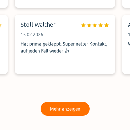
h
Stoll Walther
15.02.2026
Hat prima geklappt. Super netter Kontakt,
m
auf jeden Fall wieder 👍
Mehr anzeigen