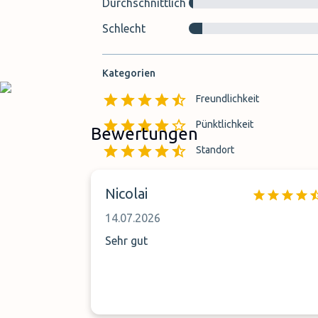
Durchschnittlich
Schlecht
Kategorien
Freundlichkeit
Pünktlichkeit
Bewertungen
Standort
Auffindbarkeit des Parkpla
Nicolai
14.07.2026
Sehr gut