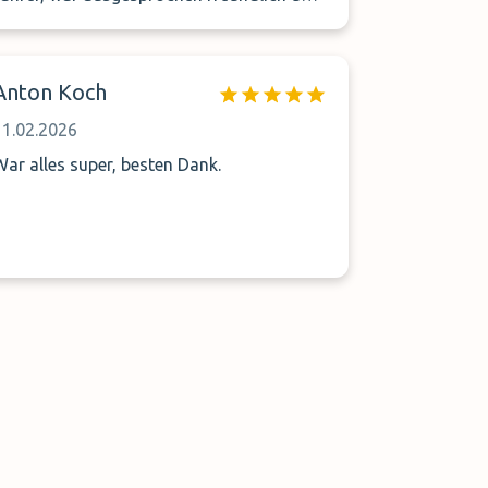
ilfsbereit.
Anton Koch
11.02.2026
War alles super, besten Dank.