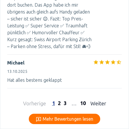
dort buchen. Das App habe ich mir
übrigens auch gleich aufs Handy geladen
– sicher ist sicher 😉. Fazit: Top Preis-
Leistung ✅ Super Service ✅ Traumhaft
pünktlich ✅ Humorvoller Chauffeur ✅
Kurz gesagt: Swiss Airport Parking Zürich
– Parken ohne Stress, dafür mit Stil! 🚘💨
Michael
13.10.2025
Hat alles bestens geklappt
1
2
3
10
Vorherige
…
Weiter
Mehr Bewertungen lesen
Mehr Bewertungen lesen