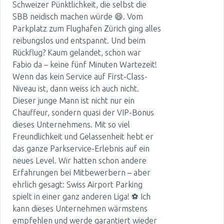
Schweizer Pünktlichkeit, die selbst die
SBB neidisch machen würde 😄. Vom
Parkplatz zum Flughafen Zürich ging alles
reibungslos und entspannt. Und beim
Rückflug? Kaum gelandet, schon war
Fabio da – keine fünf Minuten Wartezeit!
Wenn das kein Service auf First-Class-
Niveau ist, dann weiss ich auch nicht.
Dieser junge Mann ist nicht nur ein
Chauffeur, sondern quasi der VIP-Bonus
dieses Unternehmens. Mit so viel
Freundlichkeit und Gelassenheit hebt er
das ganze Parkservice-Erlebnis auf ein
neues Level. Wir hatten schon andere
Erfahrungen bei Mitbewerbern – aber
ehrlich gesagt: Swiss Airport Parking
spielt in einer ganz anderen Liga! ⚽️ Ich
kann dieses Unternehmen wärmstens
empfehlen und werde garantiert wieder