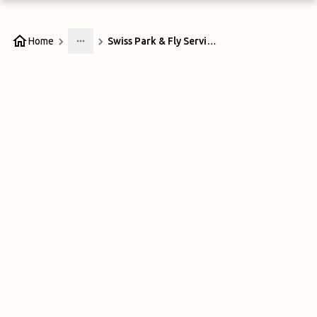
Home
Swiss Park & Fly Service Bülach
More