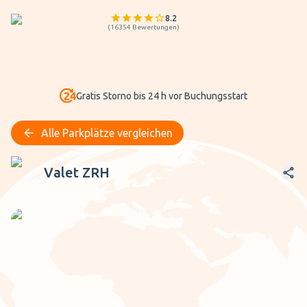
8.2
(
16354
Bewertungen
)
Gratis Storno bis 24 h vor Buchungsstart
Alle Parkplätze vergleichen
Valet ZRH
Valet ZRH