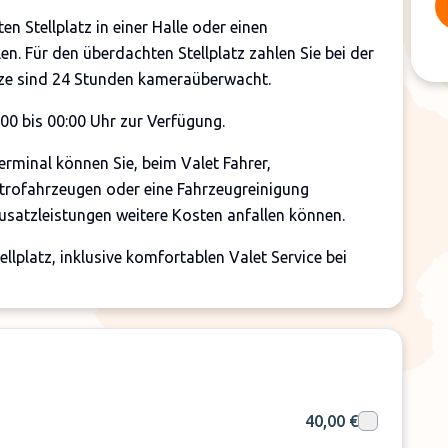
n Stellplatz in einer Halle oder einen
n. Für den überdachten Stellplatz zahlen Sie bei der
ätze sind 24 Stunden kameraüberwacht.
:00 bis 00:00 Uhr zur Verfügung.
rminal können Sie, beim Valet Fahrer,
trofahrzeugen oder eine Fahrzeugreinigung
Zusatzleistungen weitere Kosten anfallen können.
ellplatz, inklusive komfortablen Valet Service bei
g Straße 6-8, 85356 Freising
40,00 €