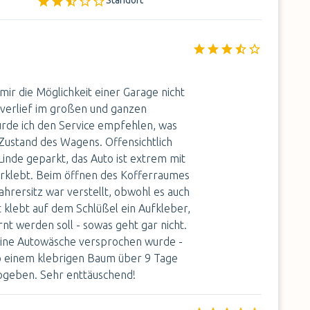
Standort
ir die Möglichkeit einer Garage nicht
verlief im großen und ganzen
ürde ich den Service empfehlen, was
 Zustand des Wagens. Offensichtlich
inde geparkt, das Auto ist extrem mit
rklebt. Beim öffnen des Kofferraumes
Fahrersitz war verstellt, obwohl es auch
st klebt auf dem Schlüßel ein Aufkleber,
nt werden soll - sowas geht gar nicht.
 eine Autowäsche versprochen wurde -
so einem klebrigen Baum über 9 Tage
bgeben. Sehr enttäuschend!