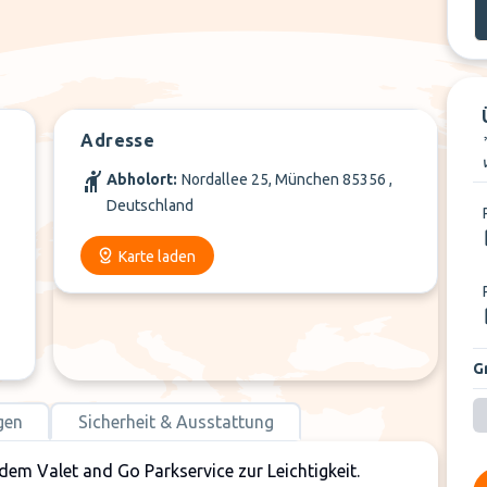
Adresse
Abholort:
Nordallee 25, München 85356 ,
Deutschland
Karte laden
G
gen
Sicherheit & Ausstattung
dem Valet and Go Parkservice zur Leichtigkeit.