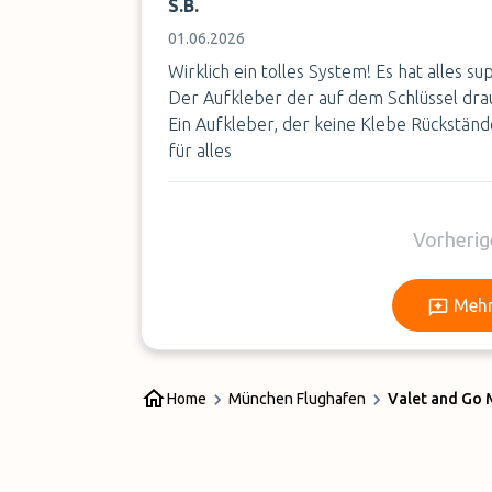
S.B.
01.06.2026
Wirklich ein tolles System! Es hat alles s
Der Aufkleber der auf dem Schlüssel drau
Ein Aufkleber, der keine Klebe Rückständ
für alles
Vorherig
Mehr
Home
München Flughafen
Valet and Go