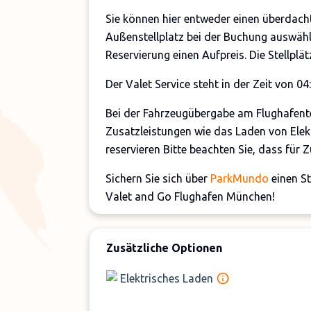
Sie können hier entweder einen überdachte
Außenstellplatz bei der Buchung auswähle
Reservierung einen Aufpreis. Die Stellpl
Der Valet Service steht in der Zeit von 04
Bei der Fahrzeugübergabe am Flughafente
Zusatzleistungen wie das Laden von Elek
reservieren Bitte beachten Sie, dass für 
Sichern Sie sich über
ParkMundo
einen St
Valet and Go Flughafen München!
Hinweis:
Parkplatzadresse - Adolf Kolpin
Zusätzliche Optionen
Elektrisches Laden