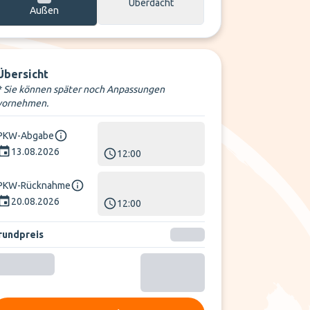
Überdacht
Außen
Übersicht
* Sie können später noch Anpassungen
vornehmen.
PKW-Abgabe
13.08.2026
12:00
PKW-Rücknahme
20.08.2026
12:00
rundpreis