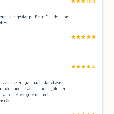
eibungslos geklappt. Beim Einladen vom
lfen.
as Zurückbringen hat leider etwas
ünden und es war ein neuer, kleiner
lt wurde. Aber gute und nette
en OK