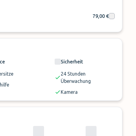
79,00 €
ice
Sicherheit
rsitze
24 Stunden
Überwachung
hilfe
Kamera