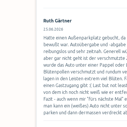
Ruth Gärtner
25.06.2026
Hatte einen Außenparkplatz gebucht, da m
bewußt war. Autoübergabe und -abgabe 
reibungslos und sehr zeitnah. Generell w
aber gar nicht geht ist der verschmutzte
wurde das Auto unter einer Pappel oder L
Blütenpollen verschmutzt und rundum ve
lagen in den Leisten extrem viel Blüten. 
einen Gastzugang gibt :( Last but not lea
von dem ich noch nicht weiß wie er entfer
Fazit - auch wenn mir "fürs nächste Mal"
man kann ein (weißes) Auto nicht unter 
parken und dann dermassen verdreckt a