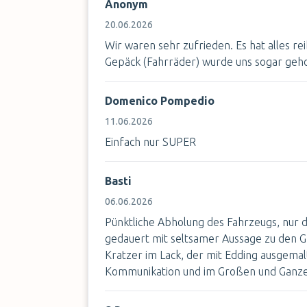
Anonym
20.06.2026
Wir waren sehr zufrieden. Es hat alles r
Gepäck (Fahrräder) wurde uns sogar geho
Domenico Pompedio
11.06.2026
Einfach nur SUPER
Basti
06.06.2026
Pünktliche Abholung des Fahrzeugs, nur d
gedauert mit seltsamer Aussage zu den Gr
Kratzer im Lack, der mit Edding ausgema
Kommunikation und im Großen und Ganz