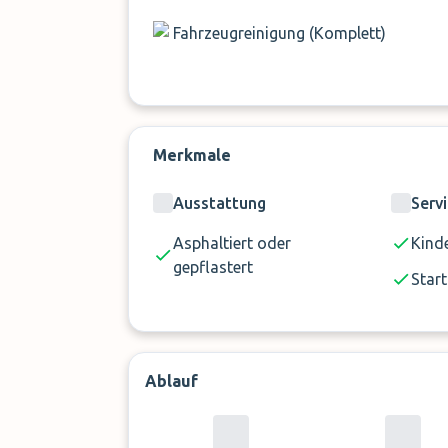
Fahrzeugreinigung (Komplett)
Merkmale
Ausstattung
Serv
Asphaltiert oder
Kinde
gepflastert
Start
Ablauf