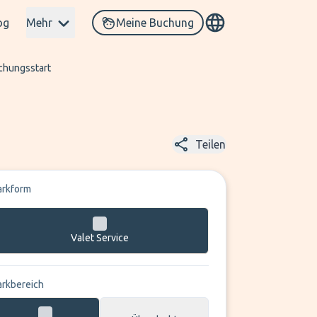
og
Mehr
Meine Buchung
uchungsstart
Teilen
arkform
Valet Service
arkbereich